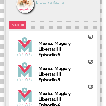
la Lactancia Materna
MML III