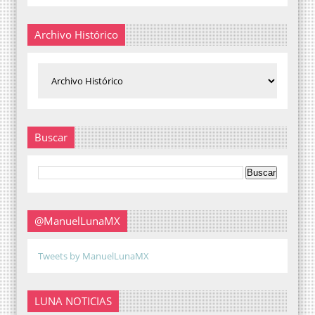
Archivo Histórico
Buscar
@ManuelLunaMX
Tweets by ManuelLunaMX
LUNA NOTICIAS