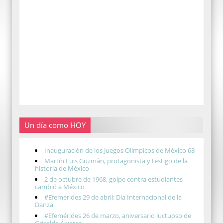
Un día como HOY
Inauguración de los Juegos Olímpicos de México 68
Martín Luis Guzmán, protagonista y testigo de la
historia de México
2 de octubre de 1968, golpe contra estudiantes
cambió a México
#Efemérides 29 de abril: Día Internacional de la
Danza
#Efemérides 26 de marzo, aniversario luctuoso de
Griselda Álvarez