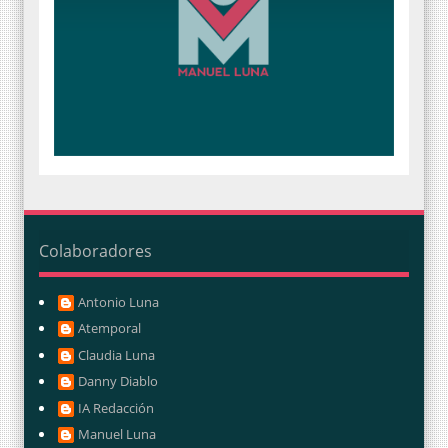
Colaboradores
Antonio Luna
Atemporal
Claudia Luna
Danny Diablo
IA Redacción
Manuel Luna