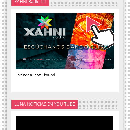
XAHNI Radio 👇🏽
LUNA NOTICIAS EN YOU TUBE