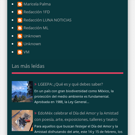
Maricela Palma
Redacción 1FD
Redacción LUNA NOTICIAS
Redacción ML
Unknown
Unknown
VM
Las más leídas
LGEEPA: ¿Qué es y qué debes saber?
En un país con gran biodiversidad como México, la
protección del medio ambiente es fundamental.
Aprobada en 1988, la Ley General...
EdoMéx celebrar el Día del Amor y la Amistad
con poesía, arte, exposiciones, talleres y teatro
Para aquellos que buscan festejar el Día del Amor y la
Amistad disfrutando del arte, este 14 y 15 de febrero, los