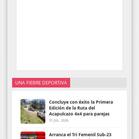
UNA FIEBRE DEPORTIVA
Concluye con éxito la Primera
Edición de la Ruta del
Acapulcazo 4x4 para parejas
31 JUL. 2026
Arranca el Tri Femenil Sub-23