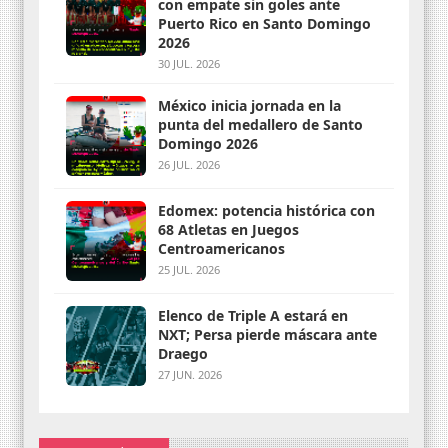
con empate sin goles ante
Puerto Rico en Santo Domingo
2026
30 JUL. 2026
México inicia jornada en la
punta del medallero de Santo
Domingo 2026
26 JUL. 2026
Edomex: potencia histórica con
68 Atletas en Juegos
Centroamericanos
25 JUL. 2026
Elenco de Triple A estará en
NXT; Persa pierde máscara ante
Draego
27 JUN. 2026