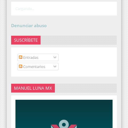
Cargando...
Denunciar abuso
SUSCRÍBETE
Entradas
Comentarios
MANUEL LUNA MX