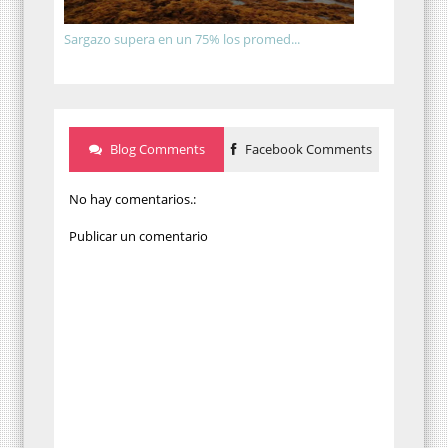
Sargazo supera en un 75% los promed...
Blog Comments
Facebook Comments
No hay comentarios.:
Publicar un comentario