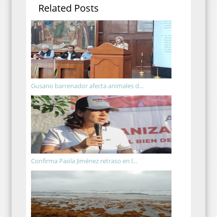
Related Posts
Gusano barrenador afecta animales d...
Confirma Paola Jiménez retraso en l...