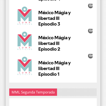
MML Segunda Temporada