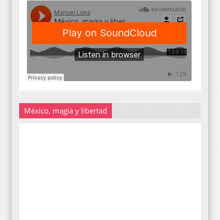
México, magia y libertad