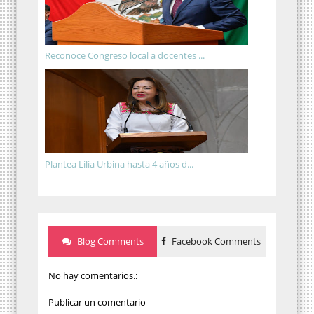
Reconoce Congreso local a docentes ...
Plantea Lilia Urbina hasta 4 años d...
Blog Comments
Facebook Comments
No hay comentarios.:
Publicar un comentario