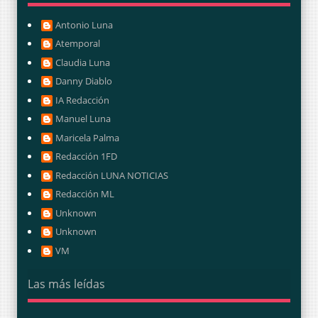
Antonio Luna
Atemporal
Claudia Luna
Danny Diablo
IA Redacción
Manuel Luna
Maricela Palma
Redacción 1FD
Redacción LUNA NOTICIAS
Redacción ML
Unknown
Unknown
VM
Las más leídas