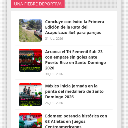
UNA FIEBRE DEPORTIVA
Concluye con éxito la Primera
Edición de la Ruta del
Acapulcazo 4x4 para parejas
31 JUL. 2026
Arranca el Tri Femenil Sub-23
con empate sin goles ante
Puerto Rico en Santo Domingo
2026
30 JUL. 2026
México inicia jornada en la
punta del medallero de Santo
Domingo 2026
26 JUL. 2026
Edomex: potencia histórica con
68 Atletas en Juegos
Centroamericanos