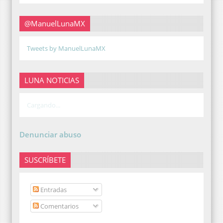
@ManuelLunaMX
Tweets by ManuelLunaMX
LUNA NOTICIAS
Cargando...
Denunciar abuso
SUSCRÍBETE
Entradas
Comentarios