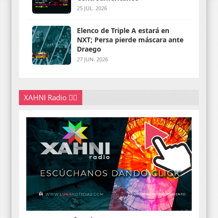
25 JUL. 2026
Elenco de Triple A estará en
NXT; Persa pierde máscara ante
Draego
27 JUN. 2026
XAHNI Radio 👇🏽