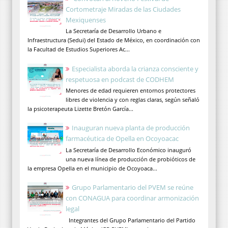
Cortometraje Miradas de las Ciudades
Mexiquenses
La Secretaría de Desarrollo Urbano e
Infraestructura (Sedui) del Estado de México, en coordinación con
la Facultad de Estudios Superiores Ac...
Especialista aborda la crianza consciente y
respetuosa en podcast de CODHEM
Menores de edad requieren entornos protectores
libres de violencia y con reglas claras, según señaló
la psicoterapeuta Lizette Bretón García...
Inauguran nueva planta de producción
farmacéutica de Opella en Ocoyoacac
La Secretaría de Desarrollo Económico inauguró
una nueva línea de producción de probióticos de
la empresa Opella en el municipio de Ocoyoaca...
Grupo Parlamentario del PVEM se reúne
con CONAGUA para coordinar armonización
legal
Integrantes del Grupo Parlamentario del Partido