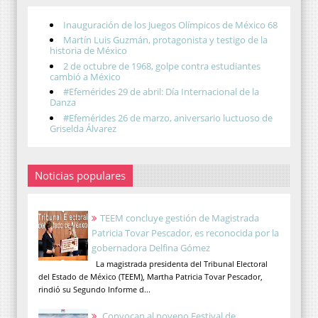
Inauguración de los Juegos Olímpicos de México 68
Martín Luis Guzmán, protagonista y testigo de la
historia de México
2 de octubre de 1968, golpe contra estudiantes
cambió a México
#Efemérides 29 de abril: Día Internacional de la
Danza
#Efemérides 26 de marzo, aniversario luctuoso de
Griselda Álvarez
Noticias populares
TEEM concluye gestión de Magistrada
Patricia Tovar Pescador, es reconocida por la
gobernadora Delfina Gómez
La magistrada presidenta del Tribunal Electoral
del Estado de México (TEEM), Martha Patricia Tovar Pescador,
rindió su Segundo Informe d...
Convocan al noveno Festival de