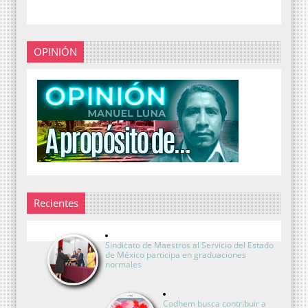
OPINIÓN
Recientes
Sindicato de Maestros al Servicio del Estado
de México participa en graduaciones
normales
Codhem busca contribuir a