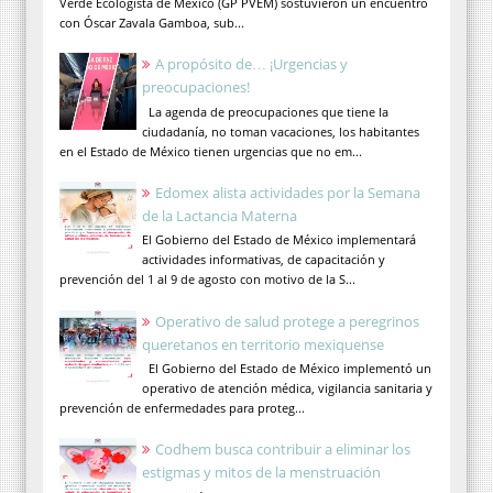
Verde Ecologista de México (GP PVEM) sostuvieron un encuentro
con Óscar Zavala Gamboa, sub...
A propósito de… ¡Urgencias y
preocupaciones!
La agenda de preocupaciones que tiene la
ciudadanía, no toman vacaciones, los habitantes
en el Estado de México tienen urgencias que no em...
Edomex alista actividades por la Semana
de la Lactancia Materna
El Gobierno del Estado de México implementará
actividades informativas, de capacitación y
prevención del 1 al 9 de agosto con motivo de la S...
Operativo de salud protege a peregrinos
queretanos en territorio mexiquense
El Gobierno del Estado de México implementó un
operativo de atención médica, vigilancia sanitaria y
prevención de enfermedades para proteg...
Codhem busca contribuir a eliminar los
estigmas y mitos de la menstruación