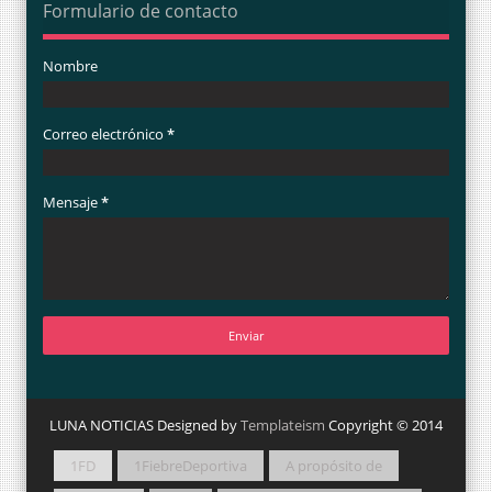
Formulario de contacto
Nombre
Correo electrónico
*
Mensaje
*
LUNA NOTICIAS Designed by
Templateism
Copyright © 2014
1FD
1FiebreDeportiva
A propósito de