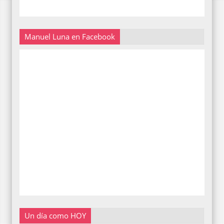
Manuel Luna en Facebook
Un día como HOY