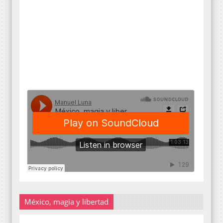
México, magia y libertad