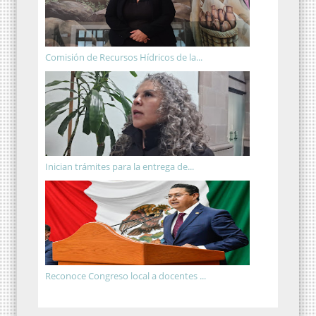
Comisión de Recursos Hídricos de la...
Inician trámites para la entrega de...
Reconoce Congreso local a docentes ...