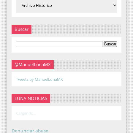
Buscar
@ManuelLunaMX
Tweets by ManuelLunaMX
LUNA NOTICIAS
Cargando...
Denunciar abuso