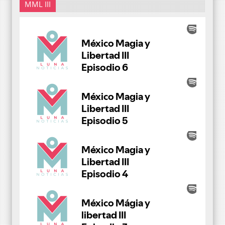
MML III