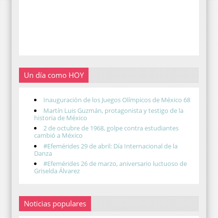
Un día como HOY
Inauguración de los Juegos Olímpicos de México 68
Martín Luis Guzmán, protagonista y testigo de la
historia de México
2 de octubre de 1968, golpe contra estudiantes
cambió a México
#Efemérides 29 de abril: Día Internacional de la
Danza
#Efemérides 26 de marzo, aniversario luctuoso de
Griselda Álvarez
Noticias populares