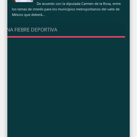
De acuerdo con la diputada Carmen de la Rosa, entre
los temas de interés para los municipios metropolitanos del valle de
México que deberá...
UNA FIEBRE DEPORTIVA