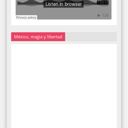
México, magia y libertad