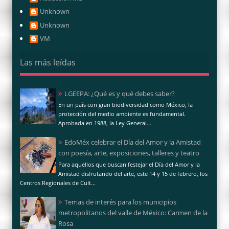
Unknown
Unknown
VM
Las más leídas
LGEEPA: ¿Qué es y qué debes saber?
En un país con gran biodiversidad como México, la
protección del medio ambiente es fundamental.
Aprobada en 1988, la Ley General...
EdoMéx celebrar el Día del Amor y la Amistad
con poesía, arte, exposiciones, talleres y teatro
Para aquellos que buscan festejar el Día del Amor y la
Amistad disfrutando del arte, este 14 y 15 de febrero, los
Centros Regionales de Cult...
Temas de interés para los municipios
metropolitanos del valle de México: Carmen de la
Rosa