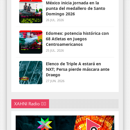
México inicia jornada en la
punta del medallero de Santo
Domingo 2026
26 JUL. 2026
Edomex: potencia histórica con
68 Atletas en Juegos
Centroamericanos
25 JUL. 2026
Elenco de Triple A estará en
NXT; Persa pierde máscara ante
Draego
27 JUN. 2026
XAHNI Radio 👇🏽