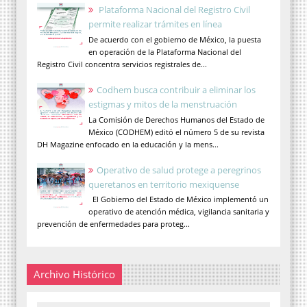
Plataforma Nacional del Registro Civil
permite realizar trámites en línea
De acuerdo con el gobierno de México, la puesta
en operación de la Plataforma Nacional del
Registro Civil concentra servicios registrales de...
Codhem busca contribuir a eliminar los
estigmas y mitos de la menstruación
La Comisión de Derechos Humanos del Estado de
México (CODHEM) editó el número 5 de su revista
DH Magazine enfocado en la educación y la mens...
Operativo de salud protege a peregrinos
queretanos en territorio mexiquense
El Gobierno del Estado de México implementó un
operativo de atención médica, vigilancia sanitaria y
prevención de enfermedades para proteg...
Archivo Histórico